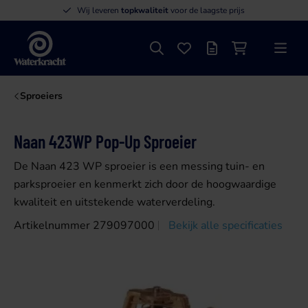
Wij leveren
topkwaliteit
voor de laagste prijs
Zoeken
Favorieten
Offertelijst
Winkelwagen
Menu
Waterkracht
Sproeiers
Naan 423WP Pop-Up Sproeier
De Naan 423 WP sproeier is een messing tuin- en
parksproeier en kenmerkt zich door de hoogwaardige
kwaliteit en uitstekende waterverdeling.
Artikelnummer 279097000
Bekijk alle specificaties