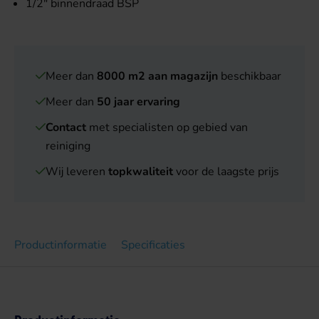
1/2" binnendraad BSP
Meer dan
8000 m2 aan magazijn
beschikbaar
Meer dan
50 jaar ervaring
Contact
met specialisten op gebied van
reiniging
Wij leveren
topkwaliteit
voor de laagste prijs
Productinformatie
Specificaties