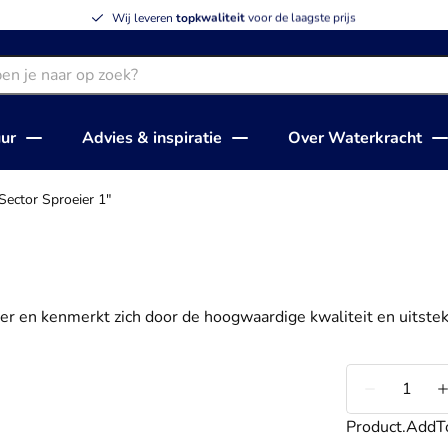
Wij leveren
topkwaliteit
voor de laagste prijs
uur
Advies & inspiratie
Over Waterkracht
Sector Sproeier 1"
r en kenmerkt zich door de hoogwaardige kwaliteit en uitste
Minder
Product.AddT