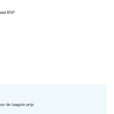
raad BSP
or de laagste prijs