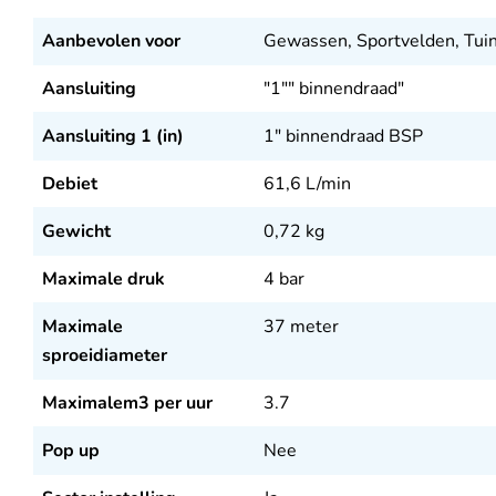
Aanbevolen voor
Gewassen, Sportvelden, Tui
Aansluiting
"1"" binnendraad"
Aansluiting 1 (in)
1" binnendraad BSP
Debiet
61,6
L/min
Gewicht
0,72
kg
Maximale druk
4
bar
Maximale
37
meter
sproeidiameter
Maximalem3 per uur
3.7
Pop up
Nee