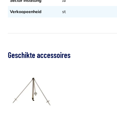
Sector instelling
Ja
Verkoopeenheid
st
Geschikte accessoires