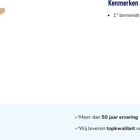
Kenmerken
1" binnend
Meer dan
50 jaar ervaring
Wij leveren
topkwaliteit
vo