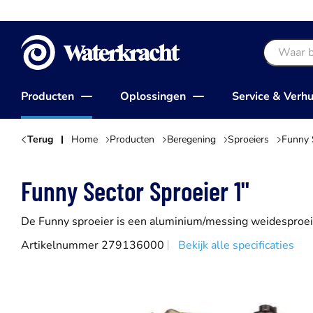
Waterkracht
Producten
Oplossingen
Service & Verh
Terug
Home
Producten
Beregening
Sproeiers
Funny 
Funny Sector Sproeier 1"
De Funny sproeier is een aluminium/messing weidesproeie
Artikelnummer 279136000
Bekijk alle specificaties