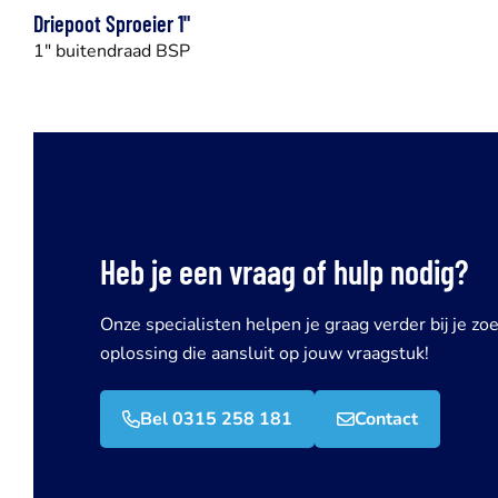
Driepoot Sproeier 1"
1" buitendraad BSP
Heb je een vraag of hulp nodig?
Onze specialisten helpen je graag verder bij je zo
oplossing die aansluit op jouw vraagstuk!
Bel 0315 258 181
Contact