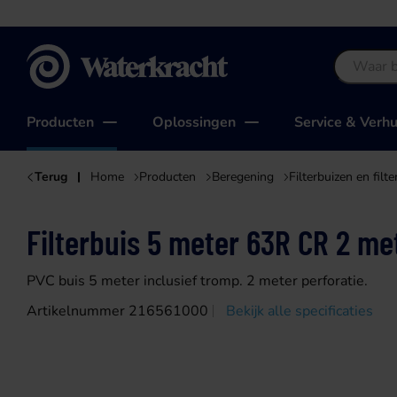
Waterkracht
Producten
Oplossingen
Service & Verh
Terug
Home
Producten
Beregening
Filterbuizen en filt
Filterbuis 5 meter 63R CR 2 met
PVC buis 5 meter inclusief tromp. 2 meter perforatie.
Artikelnummer 216561000
Bekijk alle specificaties