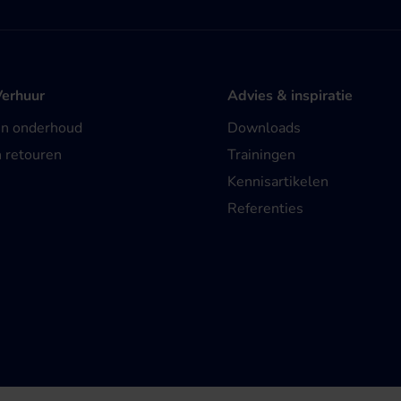
Verhuur
Advies & inspiratie
en onderhoud
Downloads
n retouren
Trainingen
Kennisartikelen
Referenties