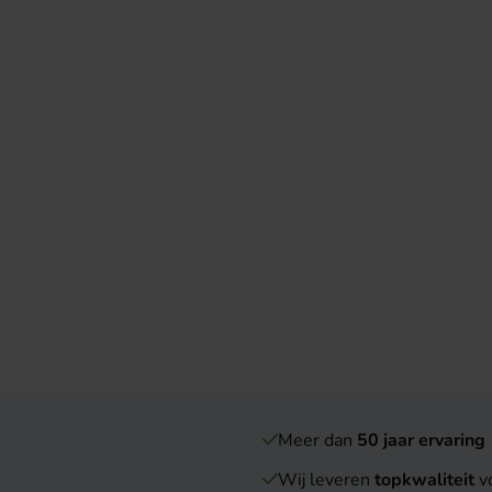
Meer dan
50 jaar ervaring
Wij leveren
topkwaliteit
vo