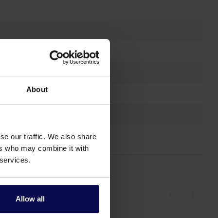
About
se our traffic. We also share
ers who may combine it with
 services.
Allow all