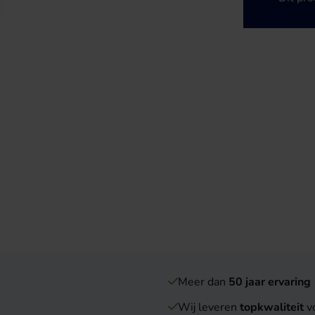
Meer dan
50 jaar ervaring
Wij leveren
topkwaliteit
vo