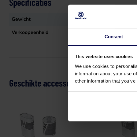
Specificaties
Gewicht
5
kg
Verkoopeenheid
5mt
Consent
This website uses cookies
We use cookies to personalis
information about your use of
Geschikte accessoires
other information that you’ve