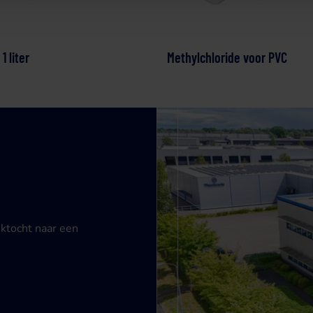
1 liter
Methylchloride voor PVC
ektocht naar een