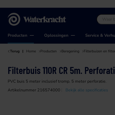
Waterkracht
Producten
Oplossingen
Service & Verh
Terug
Home
Producten
Beregening
Filterbuizen en filt
Filterbuis 110R CR 5m. Perforat
PVC buis 5 meter inclusief tromp. 5 meter perforatie.
Artikelnummer 216574000
Bekijk alle specificaties