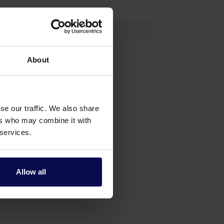
About
se our traffic. We also share
ers who may combine it with
 services.
Allow all