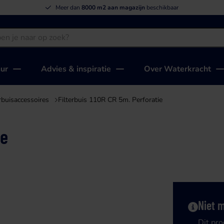
Meer dan
8000 m2 aan magazijn
beschikbaar
uur
Advies & inspiratie
Over Waterkracht
erbuisaccessoires
Filterbuis 110R CR 5m. Perforatie
ie
Niet 
Dit pro