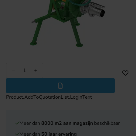
Minder
Meer
Product.AddToQuotationList.LoginText
Meer dan
8000 m2 aan magazijn
beschikbaar
Meer dan
50 jaar ervaring