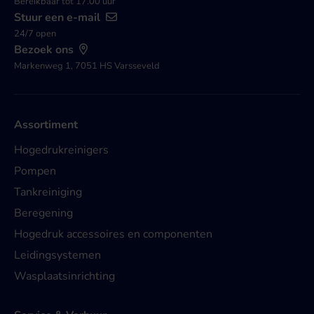
Bereikbaar tot 17.00 uur
Stuur een e-mail
24/7 open
Bezoek ons
Markenweg 1, 7051 HS Varsseveld
Assortiment
Hogedrukreinigers
Pompen
Tankreiniging
Beregening
Hogedruk accessoires en componenten
Leidingsystemen
Wasplaatsinrichting