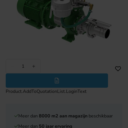
Minder
Meer
Product.AddToQuotationList.LoginText
Meer dan
8000 m2 aan magazijn
beschikbaar
Meer dan
50 jaar ervaring