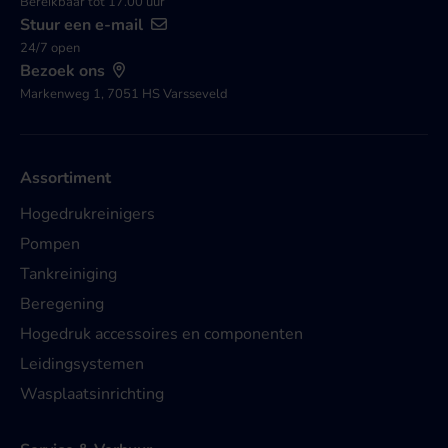
Bereikbaar tot 17.00 uur
Stuur een e-mail
24/7 open
Bezoek ons
Markenweg 1, 7051 HS Varsseveld
Assortiment
Hogedrukreinigers
Pompen
Tankreiniging
Beregening
Hogedruk accessoires en componenten
Leidingsystemen
Wasplaatsinrichting