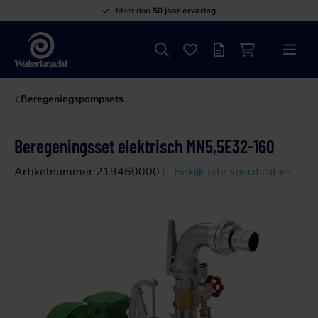
Meer dan
50 jaar ervaring
Zoeken
Favorieten
Offertelijst
Winkelwagen
Menu
Waterkracht
Beregeningspompsets
Beregeningsset elektrisch MN5,5E32-160
Artikelnummer 219460000
Bekijk alle specificaties