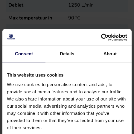
Debiet
1250
L/min
Max temperatuur in
90
°C
Type
ME30K80-60/2P
Verkoopeenheid
st
Consent
Details
About
Vermogen
22
kW
This website uses cookies
We use cookies to personalise content and ads, to
provide social media features and to analyse our traffic.
We also share information about your use of our site with
our social media, advertising and analytics partners who
may combine it with other information that you’ve
provided to them or that they’ve collected from your use
of their services.