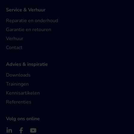
Service & Verhuur
Reparatie en onderhoud
Garantie en retouren
Verhuur
Contact
Advies & inspiratie
Downloads
Trainingen
Kennisartikelen
Referenties
Volg ons online