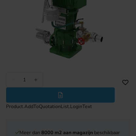
Minder
Meer
Product.AddToQuotationList.LoginText
Meer dan
8000 m2 aan magazijn
beschikbaar