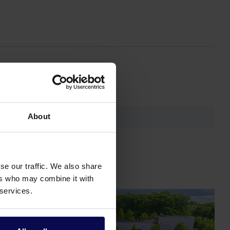
About
se our traffic. We also share
ers who may combine it with
 services.