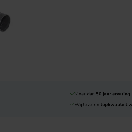
Meer dan
50 jaar ervaring
Wij leveren
topkwaliteit
vo