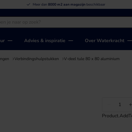
Meer dan
8000 m2 aan magazijn
beschikbaar
uur
Advies & inspiratie
Over Waterkracht
ingen
Verbindingshulpstukken
V-deel tule 80 x 80 aluminium
Minder
Product.AddT