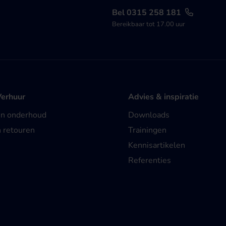
Bel 0315 258 181
Bereikbaar tot 17.00 uur
Verhuur
Advies & inspiratie
en onderhoud
Downloads
n retouren
Trainingen
Kennisartikelen
Referenties