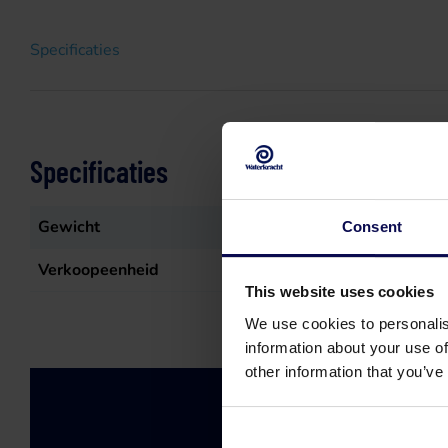
Specificaties
Specificaties
Gewicht
1,075
kg
Consent
Verkoopeenheid
st
This website uses cookies
We use cookies to personalis
information about your use of
other information that you’ve