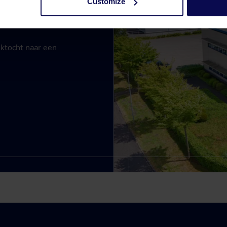
Customize
ektocht naar een