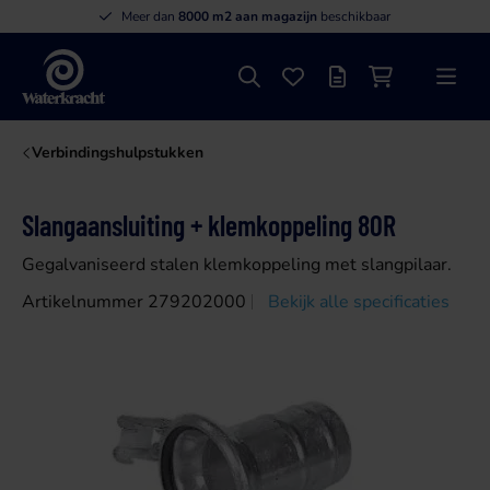
Meer dan
8000 m2 aan magazijn
beschikbaar
Zoeken
Favorieten
Offertelijst
Winkelwagen
Menu
Waterkracht
Verbindingshulpstukken
Slangaansluiting + klemkoppeling 80R
Gegalvaniseerd stalen klemkoppeling met slangpilaar.
Artikelnummer 279202000
Bekijk alle specificaties