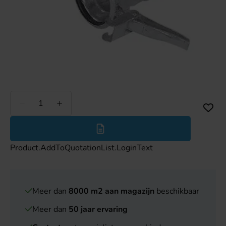
Minder
Meer
Product.AddToQuotationList.LoginText
Meer dan
8000 m2 aan magazijn
beschikbaar
Meer dan
50 jaar ervaring