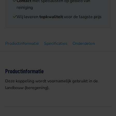
Contact
met specialisten op gebied van
reiniging
Wij leveren
topkwaliteit
voor de laagste prijs
Productinformatie
Specificaties
Onderdelen
Productinformatie
Deze koppeling wordt voornamelijk gebruikt in de
landbouw (beregening).