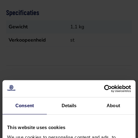
Specificaties
Gewicht
1,1
kg
Verkoopeenheid
st
Onderdelen
Consent
Details
About
This website uses cookies
We use cookies to personalise content and ads, to