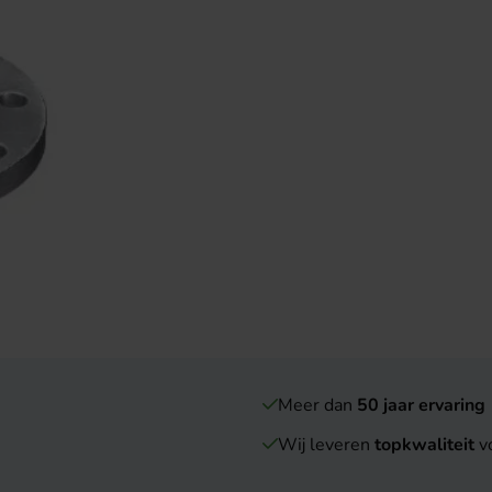
Meer dan
50 jaar ervaring
Wij leveren
topkwaliteit
vo