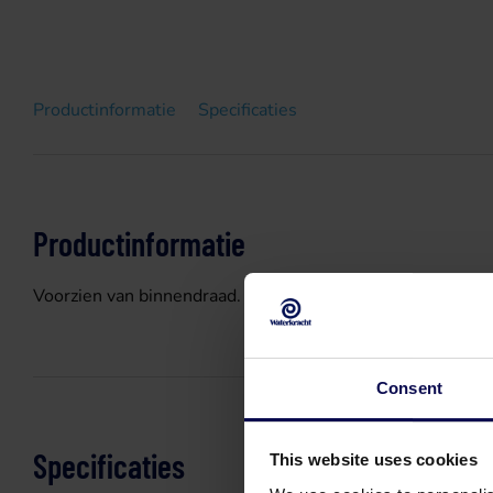
Productinformatie
Specificaties
Productinformatie
Voorzien van binnendraad.
Consent
Specificaties
This website uses cookies