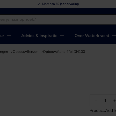
Meer dan
50 jaar ervaring
uur
Advies & inspiratie
Over Waterkracht
ingen
Opbouwflenzen
Opbouwflens 4"bi DN100
Minder
Product.AddT