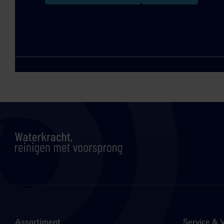
Assortiment
Service & 