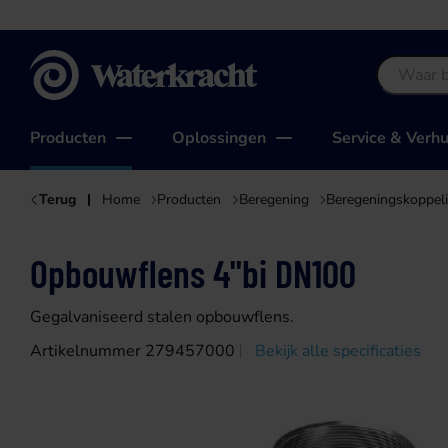
Waterkracht
Producten
Oplossingen
Service & Verh
Terug
Home
Producten
Beregening
Beregeningskoppel
Opbouwflens 4"bi DN100
Gegalvaniseerd stalen opbouwflens.
Artikelnummer 279457000
Bekijk alle specificaties