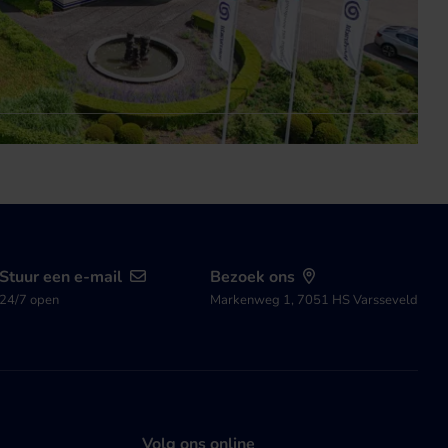
Stuur een e-mail
Bezoek ons
24/7 open
Markenweg 1, 7051 HS Varsseveld
Volg ons online