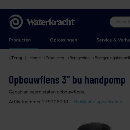
Waterkracht
Producten
Oplossingen
Service & Verh
Terug
Home
Producten
Beregening
Beregeningskoppel
Opbouwflens 3" bu handpomp
Gegalvaniseerd stalen opbouwflens.
Artikelnummer 279206000
Bekijk alle specificaties