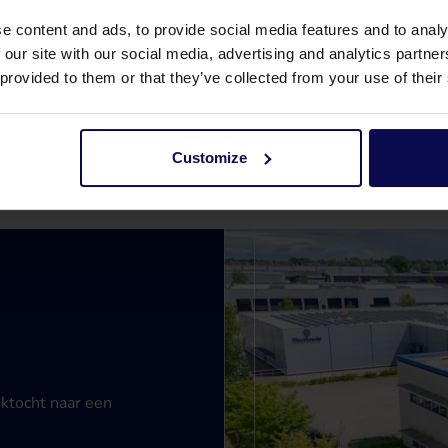
e content and ads, to provide social media features and to analy
 our site with our social media, advertising and analytics partn
 provided to them or that they’ve collected from your use of their
Customize
ektocht naar een