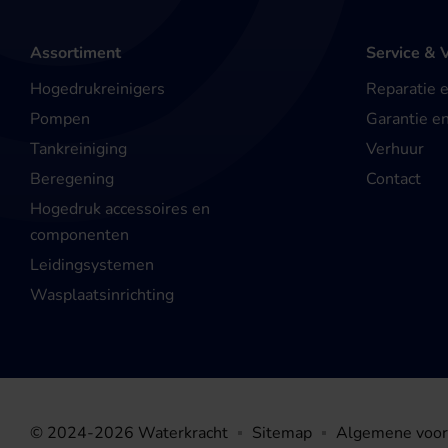
Assortiment
Service & 
Hogedrukreinigers
Reparatie 
Pompen
Garantie e
Tankreiniging
Verhuur
Beregening
Contact
Hogedruk accessoires en
componenten
Leidingsystemen
Wasplaatsinrichting
© 2024-2026 Waterkracht
Sitemap
Algemene voo