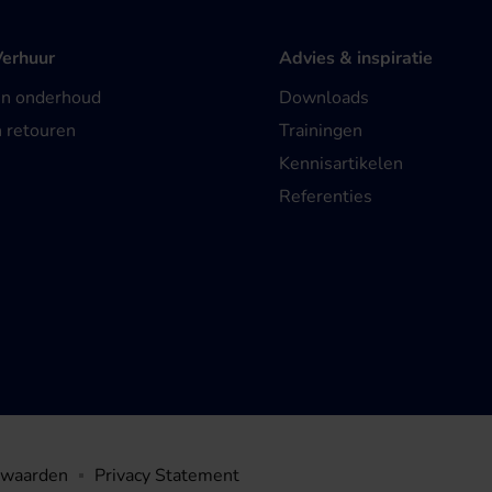
Verhuur
Advies & inspiratie
en onderhoud
Downloads
n retouren
Trainingen
Kennisartikelen
Referenties
rwaarden
Privacy Statement