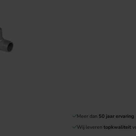
Meer dan
50 jaar ervaring
Wij leveren
topkwaliteit
vo