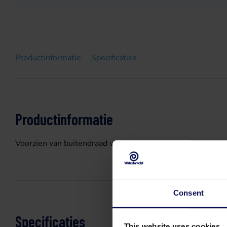
Productinformatie
Specificaties
Productinformatie
Voorzien van buitendraad voor handpomp.
Consent
Specificaties
This website uses cookies