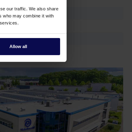
se our traffic. We also share
ers who may combine it with
 services.
Allow all