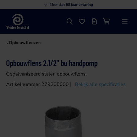
Meer dan
50 jaar ervaring
Zoeken
Favorieten
Offertelijst
Winkelwagen
Menu
Waterkracht
Opbouwflenzen
Opbouwflens 2.1/2" bu handpomp
Gegalvaniseerd stalen opbouwflens.
Artikelnummer 279205000
Bekijk alle specificaties