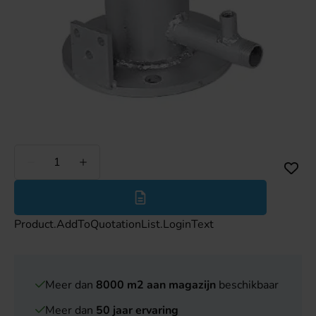
Minder
Meer
Product.AddToQuotationList.LoginText
Meer dan
8000 m2 aan magazijn
beschikbaar
Meer dan
50 jaar ervaring