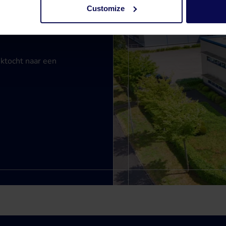
Customize
ektocht naar een