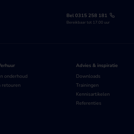
Bel 0315 258 181
Bereikbaar tot 17.00 uur
Verhuur
Advies & inspiratie
en onderhoud
Downloads
n retouren
Trainingen
Kennisartikelen
Referenties