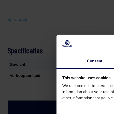
Specificaties
Specificaties
Consent
Gewicht
3,042
kg
Verkoopeenheid
st
This website uses cookies
We use cookies to personalis
information about your use of
other information that you’ve