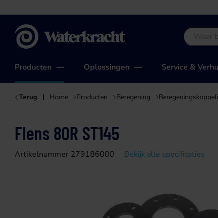
Waterkracht
Producten
Oplossingen
Service & Verh
Terug
Home
Producten
Beregening
Beregeningskoppel
Flens 80R ST145
Artikelnummer 279186000
Bekijk alle specificaties