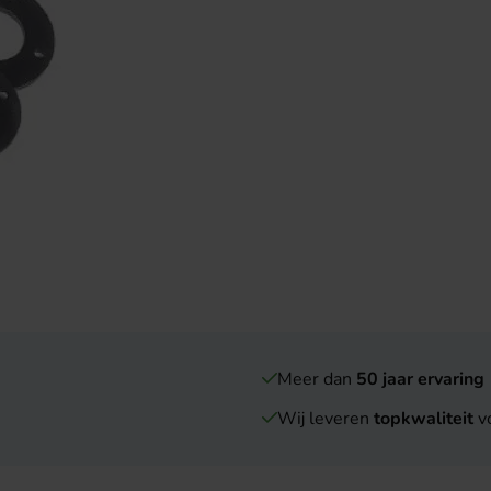
Meer dan
50 jaar ervaring
Wij leveren
topkwaliteit
vo