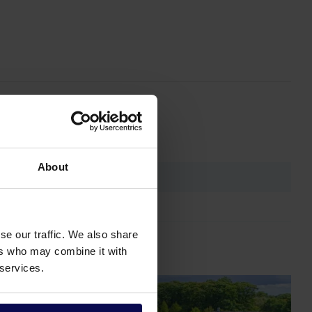
About
se our traffic. We also share
ers who may combine it with
 services.