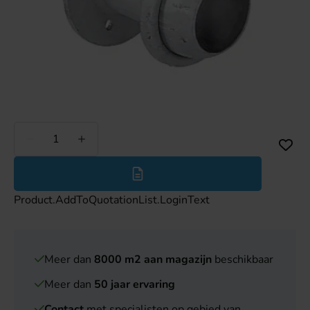
Minder
Meer
Product.AddToQuotationList.LoginText
Meer dan
8000 m2 aan magazijn
beschikbaar
Meer dan
50 jaar ervaring
Contact
met specialisten op gebied van