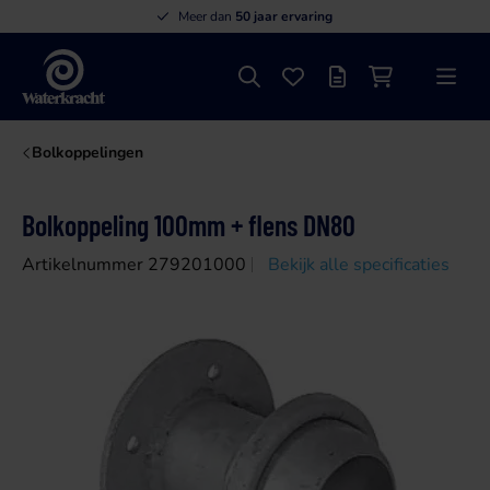
Meer dan
50 jaar ervaring
Zoeken
Favorieten
Offertelijst
Winkelwagen
Menu
Waterkracht
Bolkoppelingen
Bolkoppeling 100mm + flens DN80
Artikelnummer 279201000
Bekijk alle specificaties