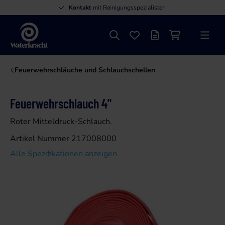
Kontakt
mit Reinigungsspezialisten
Suche
Favoriten
Angebotsliste
Einkaufswage
Menü
Waterkracht
Feuerwehrschläuche und Schlauchschellen
Feuerwehrschlauch 4"
Roter Mitteldruck-Schlauch.
Artikel Nummer 217008000
Alle Spezifikationen anzeigen