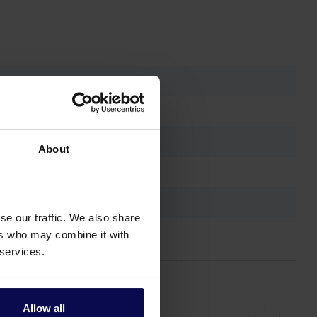
About
se our traffic. We also share
ers who may combine it with
 services.
Allow all