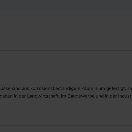
sse sind aus korrosionsbeständigem Aluminium gefertigt, sie 
gaben in der Landwirtschaft, im Baugewerbe und in der Indus