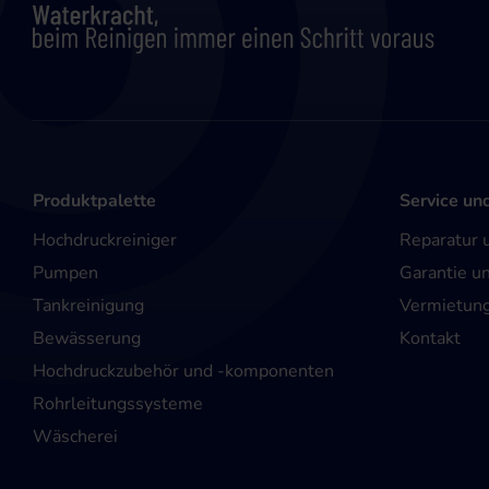
Produktpalette
Service un
Hochdruckreiniger
Reparatur 
Pumpen
Garantie u
Tankreinigung
Vermietun
Bewässerung
Kontakt
Hochdruckzubehör und -komponenten
Rohrleitungssysteme
Wäscherei