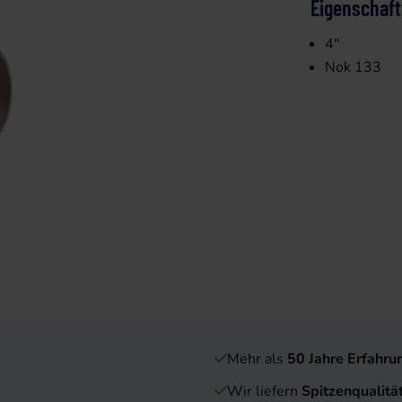
Eigenschaf
4"
Nok 133
Mehr als
50 Jahre Erfahru
Wir liefern
Spitzenqualitä