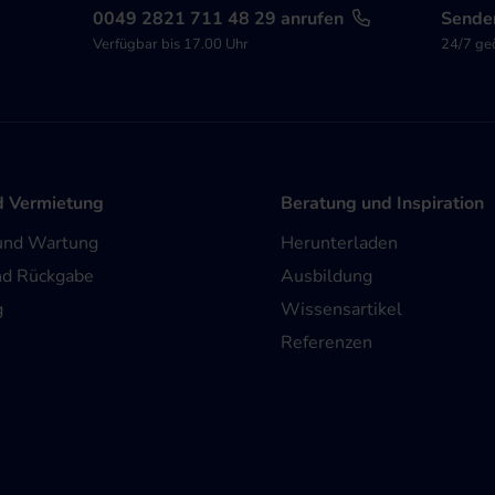
0049 2821 711 48 29 anrufen
Senden
Verfügbar bis 17.00 Uhr
24/7 ge
d Vermietung
Beratung und Inspiration
und Wartung
Herunterladen
nd Rückgabe
Ausbildung
g
Wissensartikel
Referenzen