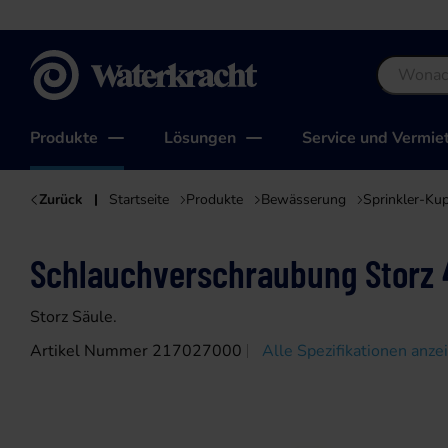
Waterkracht
Produkte
Lösungen
Service und Vermie
Zurück
Startseite
Produkte
Bewässerung
Sprinkler-Ku
Schlauchverschraubung Storz 
Storz Säule.
Artikel Nummer 217027000
Alle Spezifikationen anze