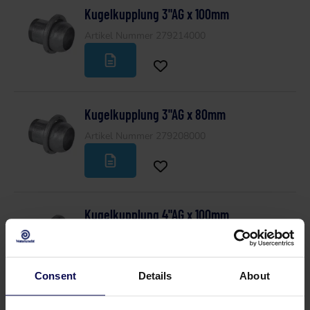
Kugelkupplung 3"AG x 100mm
Artikel Nummer 279214000
Kugelkupplung 3"AG x 80mm
Artikel Nummer 279208000
Kugelkupplung 4"AG x 100mm
Artikel Nummer 279215000
Consent
Details
About