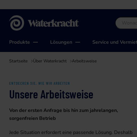
Waterkracht
Produkte
Lösungen
Service und Vermie
Startseite
Über Waterkracht
Arbeitsweise
ENTDECKEN SIE, WIE WIR ARBEITEN
Unsere Arbeitsweise
Von der ersten Anfrage bis hin zum jahrelangen,
sorgenfreien Betrieb
Jede Situation erfordert eine passende Lösung. Deshalb