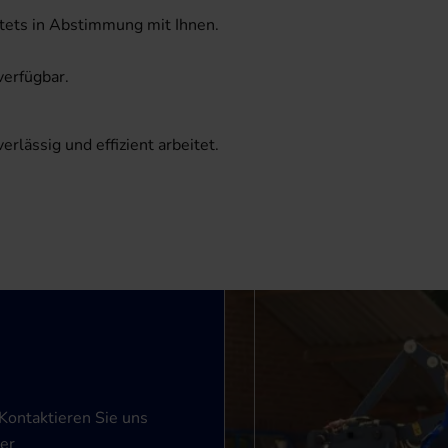
stets in Abstimmung mit Ihnen.
verfügbar.
erlässig und effizient arbeitet.
 Kontaktieren Sie uns
rer