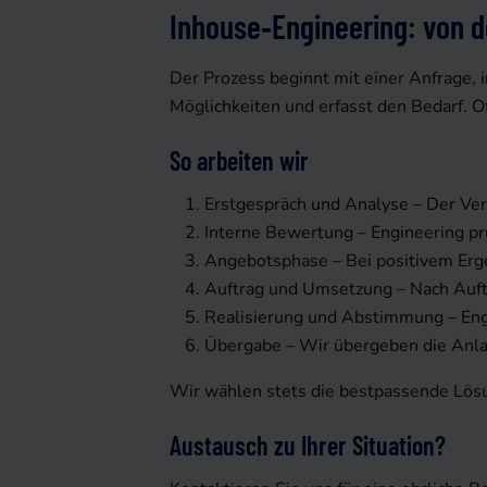
Inhouse‑Engineering: von d
Der Prozess beginnt mit einer Anfrage, 
Möglichkeiten und erfasst den Bedarf. Of
So arbeiten wir
Erstgespräch und Analyse – Der Ve
Interne Bewertung – Engineering prü
Angebotsphase – Bei positivem Erge
Auftrag und Umsetzung – Nach Auftr
Realisierung und Abstimmung – Engi
Übergabe – Wir übergeben die Anla
Wir wählen stets die bestpassende Lösu
Austausch zu Ihrer Situation?