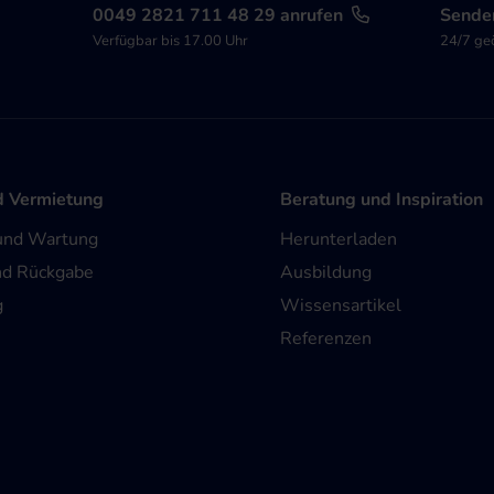
0049 2821 711 48 29 anrufen
Senden
Verfügbar bis 17.00 Uhr
24/7 ge
d Vermietung
Beratung und Inspiration
und Wartung
Herunterladen
nd Rückgabe
Ausbildung
g
Wissensartikel
Referenzen