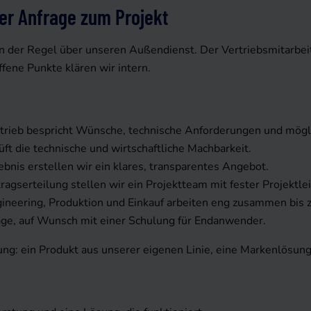
er Anfrage zum Projekt
in der Regel über unseren Außendienst. Der Vertriebsmitarbeite
fene Punkte klären wir intern.
rtrieb bespricht Wünsche, technische Anforderungen und mögl
ft die technische und wirtschaftliche Machbarkeit.
bnis erstellen wir ein klares, transparentes Angebot.
agserteilung stellen wir ein Projektteam mit fester Projektl
neering, Produktion und Einkauf arbeiten eng zusammen bis z
ge, auf Wunsch mit einer Schulung für Endanwender.
ng: ein Produkt aus unserer eigenen Linie, eine Markenlösung