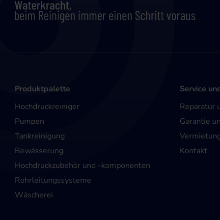
Produktpalette
Service un
Hochdruckreiniger
Reparatur 
Pumpen
Garantie u
Tankreinigung
Vermietun
Bewässerung
Kontakt
Hochdruckzubehör und -komponenten
Rohrleitungssysteme
Wäscherei