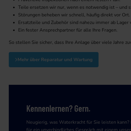
Teile ersetzen wir nur, wenn es notwendig ist – und 
Störungen beheben wir schnell, häufig direkt vor Ort.
Ersatzteile und Zubehör sind nahezu immer ab Lager 
Ein fester Ansprechpartner für alle Ihre Fragen.
So stellen Sie sicher, dass Ihre Anlage über viele Jahre zuv
Mehr über Reparatur und Wartung
Kennenlernen? Gern.
Neugierig, was Waterkracht für Sie leisten kann?
für ein unverbindliches Gespräch mit einem unse