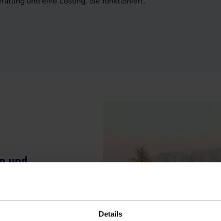
eratung und eine Lösung, die funktioniert.
n und
ren. Mit einem
Details
en Seite: regelmäßige