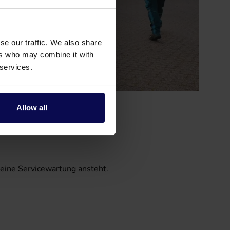
se our traffic. We also share
ers who may combine it with
 services.
Allow all
 eine Servicewartung ansteht.