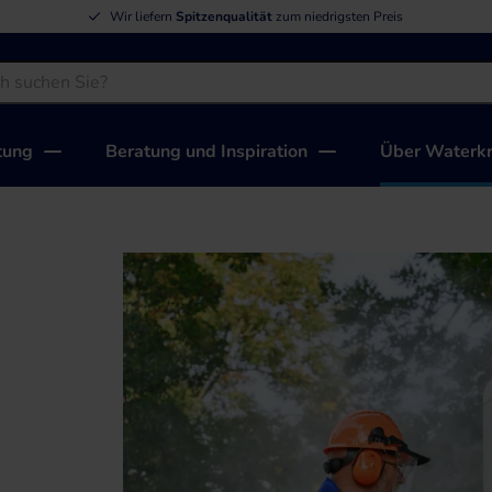
Wir liefern
Spitzenqualität
zum niedrigsten Preis
tung
Beratung und Inspiration
Über Waterkr