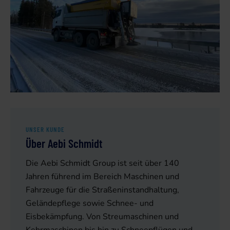
UNSER KUNDE
Über Aebi Schmidt
Die Aebi Schmidt Group ist seit über 140
Jahren führend im Bereich Maschinen und
Fahrzeuge für die Straßeninstandhaltung,
Geländepflege sowie Schnee- und
Eisbekämpfung. Von Streumaschinen und
Kehrmaschinen bis hin zu Schneepflügen und