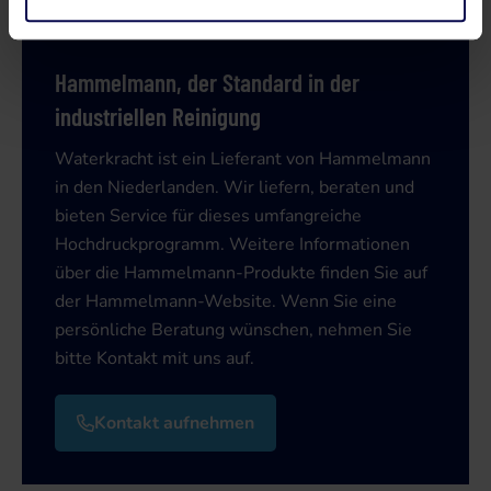
Hammelmann, der Standard in der
industriellen Reinigung
Waterkracht ist ein Lieferant von Hammelmann
in den Niederlanden. Wir liefern, beraten und
bieten Service für dieses umfangreiche
Hochdruckprogramm. Weitere Informationen
über die Hammelmann-Produkte finden Sie auf
der Hammelmann-Website. Wenn Sie eine
persönliche Beratung wünschen, nehmen Sie
bitte Kontakt mit uns auf.
Kontakt aufnehmen