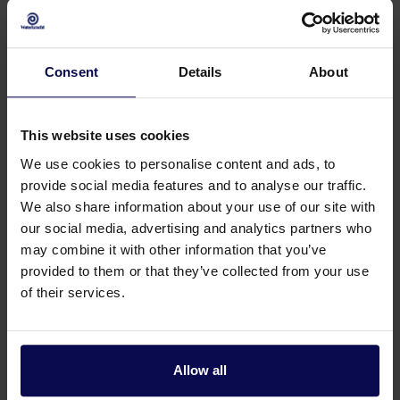
Artikel Nummer 216561000
Consent
Details
About
Filterrohr 5 Meter 63R CR 5 Meter Filter +
This website uses cookies
Klebemuffe
We use cookies to personalise content and ads, to
Artikel Nummer 216571000
provide social media features and to analyse our traffic.
We also share information about your use of our site with
our social media, advertising and analytics partners who
may combine it with other information that you’ve
provided to them or that they’ve collected from your use
Filterrohr 5 Meter 75R CR 2 Meter Filter +
of their services.
Klebemuffe
Artikel Nummer 216562000
Allow all