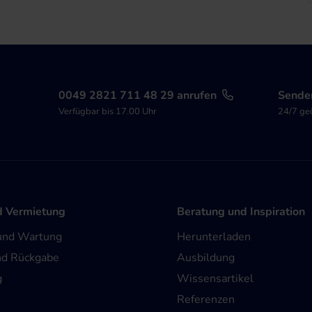
0049 2821 711 48 29 anrufen
Senden
Verfügbar bis 17.00 Uhr
24/7 ge
d Vermietung
Beratung und Inspiration
und Wartung
Herunterladen
nd Rückgabe
Ausbildung
g
Wissensartikel
Referenzen