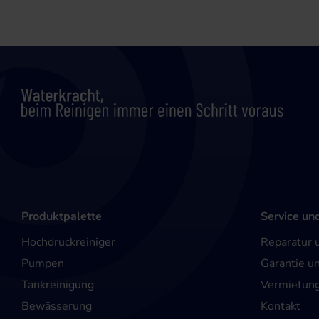
Produktpalette
Service un
Hochdruckreiniger
Reparatur 
Pumpen
Garantie u
Tankreinigung
Vermietun
Bewässerung
Kontakt