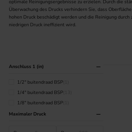
optimale Reinigungsergebnisse zu erzielen. Durch die stä
Überwachung des Drucks verhindern Sie, dass Oberfläche
hohen Druck beschädigt werden und die Reinigung durch 
niedrigen Druck ineffizient wird.
Anschluss 1 (in)
1/2" buitendraad BSP
(1)
1/4" buitendraad BSP
(13)
1/8" buitendraad BSP
(1)
Maximaler Druck