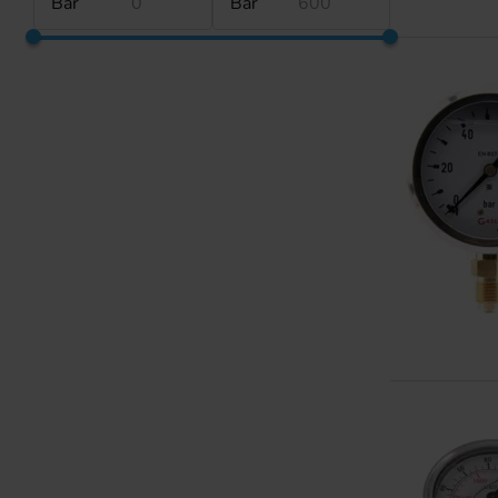
Bar
Bar