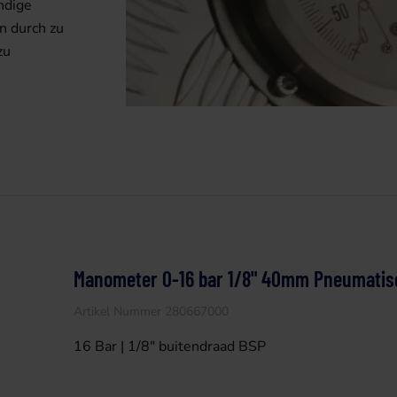
ndige
n durch zu
zu
Manometer 0-16 bar 1/8" 40mm Pneumatis
Artikel Nummer 280667000
16 Bar | 1/8" buitendraad BSP