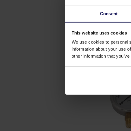
Consent
This website uses cookies
We use cookies to personalis
information about your use of
other information that you’ve