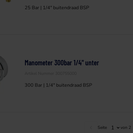
25 Bar | 1/4" buitendraad BSP
Manometer 300bar 1/4" unter
Artikel Nummer 300755000
300 Bar | 1/4" buitendraad BSP
Seite
von 2