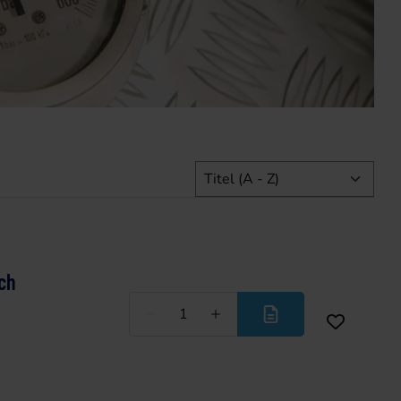
ch
Weniger
Mehr