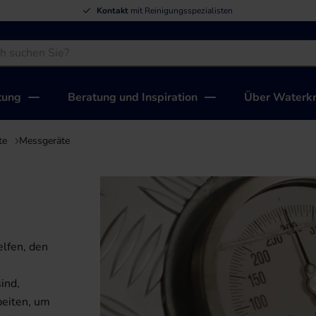
Kontakt
mit Reinigungsspezialisten
tung
Beratung und Inspiration
Über Waterkr
te
Messgeräte
elfen, den
ind,
beiten, um