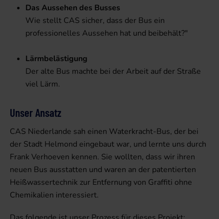
Das Aussehen des Busses
Wie stellt CAS sicher, dass der Bus ein
professionelles Aussehen hat und beibehält?"
Lärmbelästigung
Der alte Bus machte bei der Arbeit auf der Straße
viel Lärm.
Unser Ansatz
CAS Niederlande sah einen Waterkracht-Bus, der bei
der Stadt Helmond eingebaut war, und lernte uns durch
Frank Verhoeven kennen. Sie wollten, dass wir ihren
neuen Bus ausstatten und waren an der patentierten
Heißwassertechnik zur Entfernung von Graffiti ohne
Chemikalien interessiert.
Das folgende ist unser Prozess für dieses Projekt: