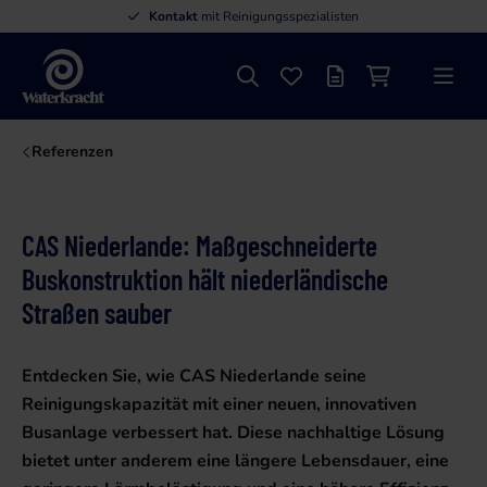
Kontakt
mit Reinigungsspezialisten
Suche
Favoriten
Angebotsliste
Einkaufswage
Menü
Waterkracht
Referenzen
CAS Niederlande: Maßgeschneiderte
Buskonstruktion hält niederländische
Straßen sauber
Entdecken Sie, wie CAS Niederlande seine
Reinigungskapazität mit einer neuen, innovativen
Busanlage verbessert hat. Diese nachhaltige Lösung
bietet unter anderem eine längere Lebensdauer, eine