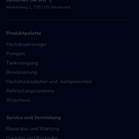
Besuchen Sie uns
Markenweg 1, 7051 HS Varsseveld
Produktpalette
Hochdruckreiniger
Pumpen
Tankreinigung
Bewässerung
Hochdruckzubehör und -komponenten
Rohrleitungssysteme
Wäscherei
Service und Vermietung
Reparatur und Wartung
Garantie und Rückgabe