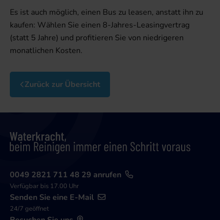
Es ist auch möglich, einen Bus zu leasen, anstatt ihn zu
kaufen: Wählen Sie einen 8-Jahres-Leasingvertrag
(statt 5 Jahre) und profitieren Sie von niedrigeren
monatlichen Kosten.
Zurück zur Übersicht
0049 2821 711 48 29 anrufen
Verfügbar bis 17.00 Uhr
Senden Sie eine E-Mail
24/7 geöffnet