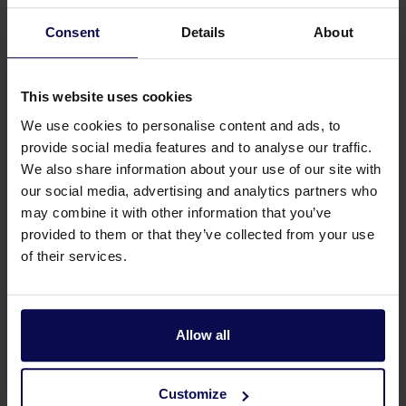
Consent
Details
About
Absperrschieber S110 3"IG
This website uses cookies
Artikel Nummer 217588000
We use cookies to personalise content and ads, to
provide social media features and to analyse our traffic.
We also share information about your use of our site with
our social media, advertising and analytics partners who
may combine it with other information that you’ve
Absperrschieber S110 3/4"IG
provided to them or that they’ve collected from your use
Artikel Nummer 217582000
of their services.
Allow all
Seite
von 2
Customize