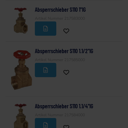
Absperrschieber S110 1"IG
Artikel Nummer 217583000
Absperrschieber S110 1.1/2"IG
Artikel Nummer 217585000
Absperrschieber S110 1.1/4"IG
Artikel Nummer 217584000