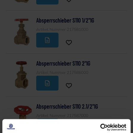
Absperrschieber S110 1/2"IG
Artikel Nummer 217581000
Absperrschieber S110 2"IG
Artikel Nummer 217586000
Absperrschieber S110 2.1/2"IG
Artikel Nummer 217587000