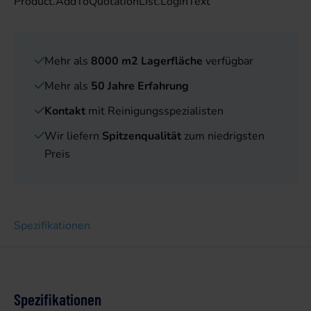
Product.AddToQuotationList.LoginText
Mehr als
8000 m2 Lagerfläche
verfügbar
Mehr als
50 Jahre Erfahrung
Kontakt
mit Reinigungsspezialisten
Wir liefern
Spitzenqualität
zum niedrigsten
Preis
Spezifikationen
Spezifikationen