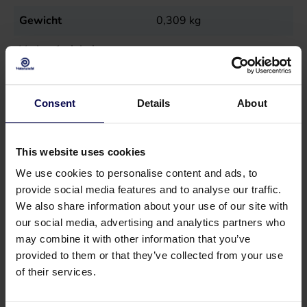
Gewicht
0,309
kg
Verkaufseinheit
st
Consent
Details
About
This website uses cookies
We use cookies to personalise content and ads, to
provide social media features and to analyse our traffic.
We also share information about your use of our site with
our social media, advertising and analytics partners who
may combine it with other information that you’ve
provided to them or that they’ve collected from your use
of their services.
Haben Sie eine Frage oder brauchen Sie