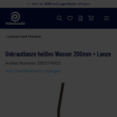
Mehr als
8000 m2 Lagerfläche
verfügbar
Suche
Favoriten
Angebotsliste
Einkaufswage
Menü
Waterkracht
Lanzen und Hacken
Unkrautlanze heißes Wasser 200mm + Lanze
Artikel Nummer 290374003
Alle Spezifikationen anzeigen