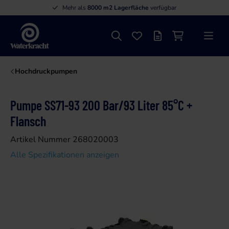
Mehr als
8000 m2 Lagerfläche
verfügbar
Suche
Favoriten
Angebotsliste
Einkaufswage
Menü
Waterkracht
Hochdruckpumpen
Pumpe SS71-93 200 Bar/93 Liter 85°C +
Flansch
Artikel Nummer 268020003
Alle Spezifikationen anzeigen