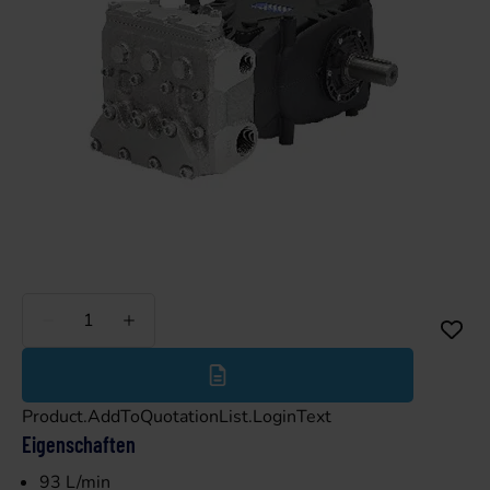
Weniger
Mehr
Product.AddToQuotationList.LoginText
Eigenschaften
93 L/min