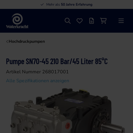
Mehr als
50 Jahre Erfahrung
Suche
Favoriten
Angebotsliste
Einkaufswage
Menü
Waterkracht
Hochdruckpumpen
Pumpe SN70-45 210 Bar/45 Liter 85°C
Artikel Nummer 268017001
Alle Spezifikationen anzeigen