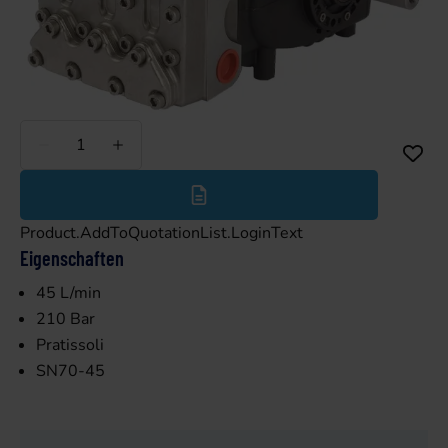
Weniger
Mehr
Product.AddToQuotationList.LoginText
Eigenschaften
45 L/min
210 Bar
Pratissoli
SN70-45