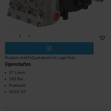
Weniger
Mehr
Product.AddToQuotationList.LoginText
Eigenschaften
37 L/min
250 Bar
Pratissoli
SN70-37