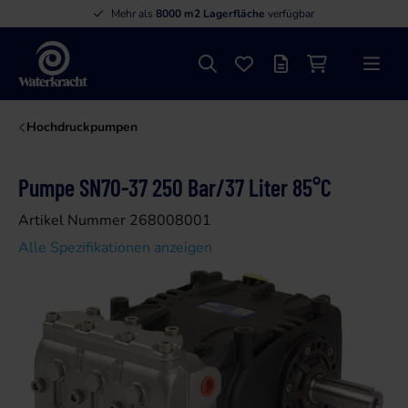
Mehr als
8000 m2 Lagerfläche
verfügbar
Suche
Favoriten
Angebotsliste
Einkaufswage
Menü
Waterkracht
Hochdruckpumpen
Pumpe SN70-37 250 Bar/37 Liter 85°C
Artikel Nummer 268008001
Alle Spezifikationen anzeigen