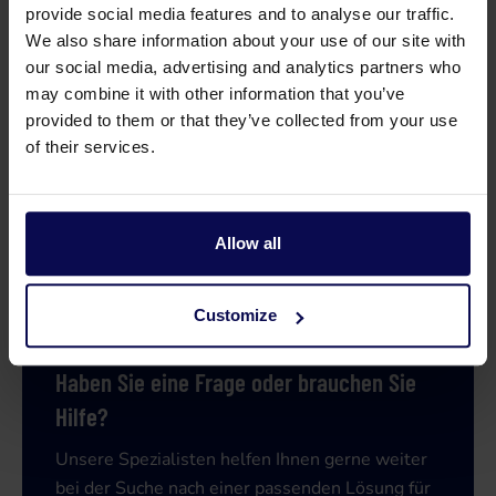
provide social media features and to analyse our traffic.
We also share information about your use of our site with
our social media, advertising and analytics partners who
may combine it with other information that you’ve
provided to them or that they’ve collected from your use
of their services.
Allow all
Customize
Haben Sie eine Frage oder brauchen Sie
Hilfe?
Unsere Spezialisten helfen Ihnen gerne weiter
bei der Suche nach einer passenden Lösung für