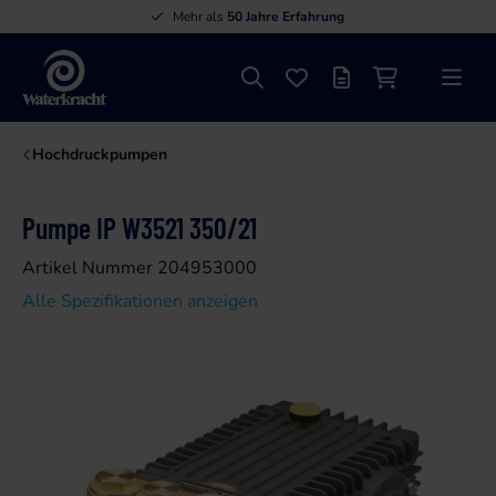
Mehr als
50 Jahre Erfahrung
Suche
Favoriten
Angebotsliste
Einkaufswage
Menü
Waterkracht
Hochdruckpumpen
Pumpe IP W3521 350/21
Artikel Nummer 204953000
Alle Spezifikationen anzeigen