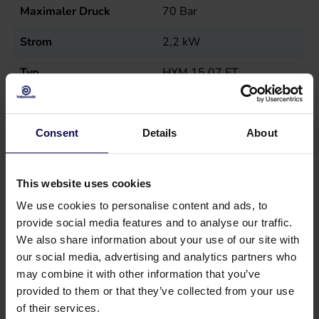
Maximaler Druck
70
Bar
Strom
2,2
kW
Typ
HXM 15.07 ET
Verkaufseinheit
st
Consent
Details
About
This website uses cookies
We use cookies to personalise content and ads, to
provide social media features and to analyse our traffic.
We also share information about your use of our site with
our social media, advertising and analytics partners who
may combine it with other information that you’ve
provided to them or that they’ve collected from your use
of their services.