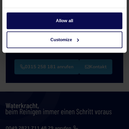
Haben Sie eine Frage oder brauchen Sie
Allow all
Hilfe?
Unsere Spezialisten helfen Ihnen gerne weiter
Customize
bei der Suche nach einer passenden Lösung für
Ihr Problem!
0315 258 181 anrufen
Kontakt
0049 2821 711 48 29 anrufen