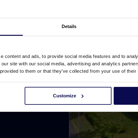
Details
e content and ads, to provide social media features and to analy
 our site with our social media, advertising and analytics partn
n Sie Hilfe?
 provided to them or that they’ve collected from your use of their
i der Suche nach einer
Customize