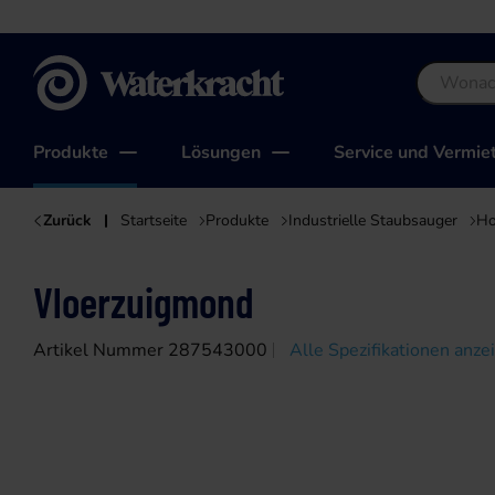
Waterkracht
Produkte
Lösungen
Service und Vermie
Zurück
Startseite
Produkte
Industrielle Staubsauger
Ho
Vloerzuigmond
Artikel Nummer 287543000
Alle Spezifikationen anze