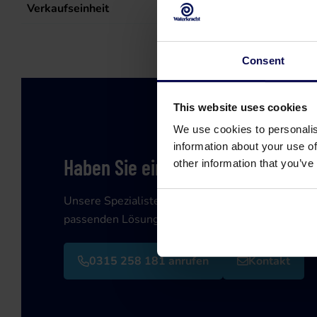
Verkaufseinheit
st
Consent
This website uses cookies
We use cookies to personalis
information about your use of
Haben Sie eine Frage oder brauche
other information that you’ve
Unsere Spezialisten helfen Ihnen gerne weiter be
passenden Lösung für Ihr Problem!
0315 258 181 anrufen
Kontakt