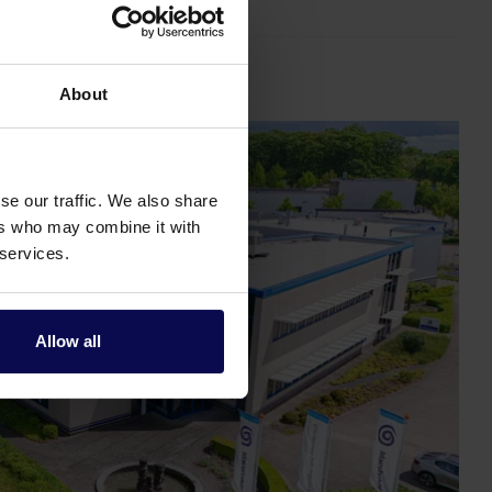
About
se our traffic. We also share
ers who may combine it with
 services.
Allow all