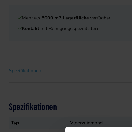
Mehr als
8000 m2 Lagerfläche
verfügbar
Kontakt
mit Reinigungsspezialisten
Spezifikationen
Spezifikationen
Typ
Vloerzuigmond