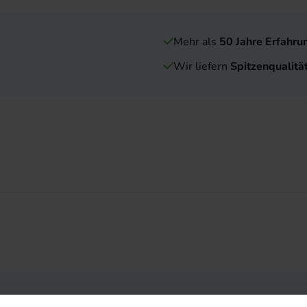
Mehr als
50 Jahre Erfahru
Wir liefern
Spitzenqualitä