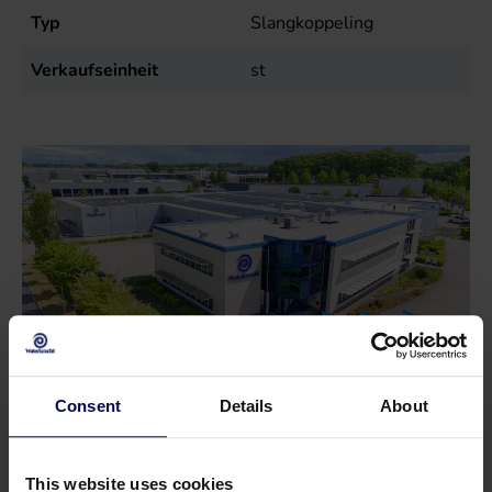
Typ
Slangkoppeling
Verkaufseinheit
st
Consent
Details
About
Haben Sie eine Frage oder brauchen Sie
This website uses cookies