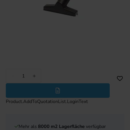
Weniger
Mehr
Product.AddToQuotationList.LoginText
Mehr als
8000 m2 Lagerfläche
verfügbar