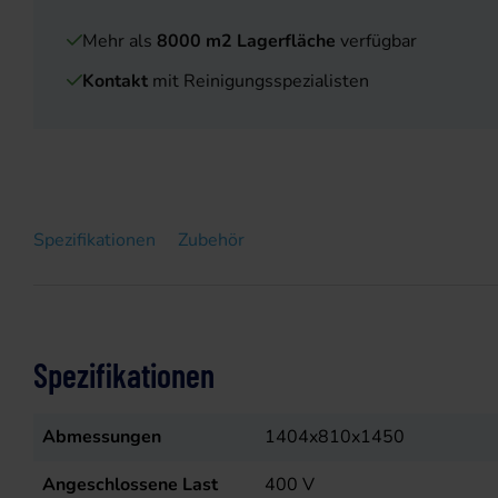
Mehr als
8000 m2 Lagerfläche
verfügbar
Kontakt
mit Reinigungsspezialisten
Spezifikationen
Zubehör
Spezifikationen
Abmessungen
1404x810x1450
Angeschlossene Last
400
V