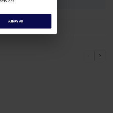
 services.
Allow all