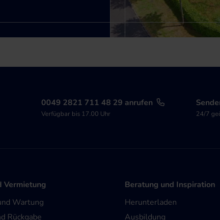
0049 2821 711 48 29 anrufen
Senden
Verfügbar bis 17.00 Uhr
24/7 ge
d Vermietung
Beratung und Inspiration
und Wartung
Herunterladen
nd Rückgabe
Ausbildung