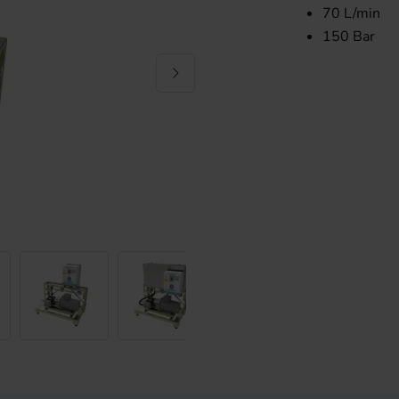
70 L/min
150 Bar