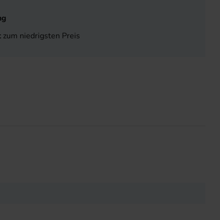
ng
t
zum niedrigsten Preis