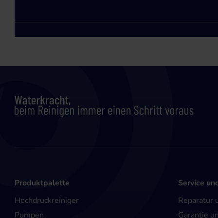
Produktpalette
Service un
Hochdruckreiniger
Reparatur 
Pumpen
Garantie u