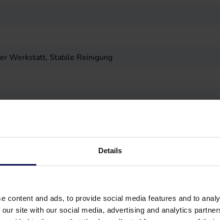
er Werkstatt, Stabile Reinigung
Details
e content and ads, to provide social media features and to analy
 our site with our social media, advertising and analytics partn