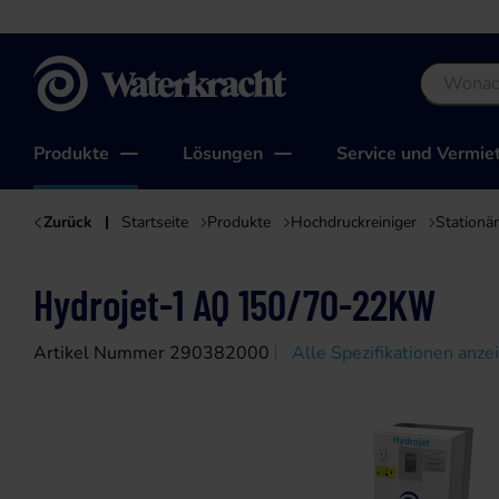
Waterkracht
Produkte
Lösungen
Service und Vermie
Zurück
Startseite
Produkte
Hochdruckreiniger
Stationä
Hydrojet-1 AQ 150/70-22KW
Artikel Nummer 290382000
Alle Spezifikationen anze