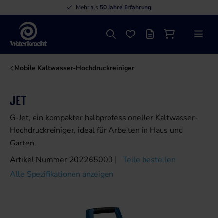
Mehr als
50 Jahre Erfahrung
Suche
Favoriten
Angebotsliste
Einkaufswage
Menü
Waterkracht
Mobile Kaltwasser-Hochdruckreiniger
JET
G-Jet, ein kompakter halbprofessioneller Kaltwasser-
Hochdruckreiniger, ideal für Arbeiten in Haus und
Garten.
Artikel Nummer 202265000
Teile bestellen
Alle Spezifikationen anzeigen