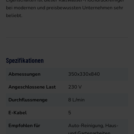
Eigenschaften ist dieser Kaltwasser-Hochdruckreiniger
bei modernen und preisbewussten Unternehmen sehr
beliebt.
Spezifikationen
Abmessungen
350x330x840
Angeschlossene Last
230
V
Durchflussmenge
8
L/min
E-Kabel
5
Empfohlen für
Auto-Reinigung, Haus-
und Gartenarbeiten,