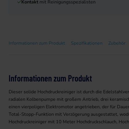
Kontakt
mit Reinigungsspezialisten
Informationen zum Produkt
Spezifikationen
Zubehör
Informationen zum Produkt
Dieser solide Hochdruckreiniger ist durch die Edelstahlve
radialen Kolbenpumpe mit großem Antrieb, drei keramisc
einen vierpoligen Elektromotor angetrieben, der für Daue
Total-Stopp-Funktion mit Verzögerung ausgestattet, wod
Hochdruckreiniger mit 10 Meter Hochdruckschlauch, Hochd