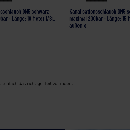
nsschlauch DN5 schwarz-
Kanalisationsschlauch DN5 
bar - Länge: 10 Meter 1/8
maximal 200bar - Länge: 15 
außen x
infach das richtige Teil zu finden.