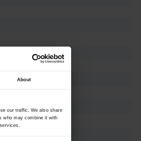
About
se our traffic. We also share
ers who may combine it with
 services.