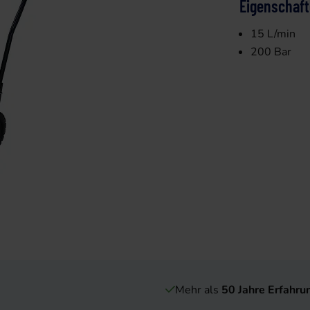
Eigenschaf
15 L/min
200 Bar
Mehr als
50 Jahre Erfahru