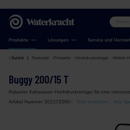
Waterkracht
Produkte
Lösungen
Service und Vermie
Zurück
Startseite
Produkte
Hochdruckreiniger
Mobile H
Buggy 200/15 T
Robuster Kaltwasser-Hochdruckreiniger für eine intensive 
Artikel Nummer 202272000
Teile bestellen
Alle Sp