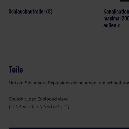
Schlauchaufroller (8)
Kanalisatio
maximal 200
außen x
Teile
Nutzen Sie unsere Explosionszeichnungen, um schnell und e
Couldn't load Exploded view.
{ "status": 0, "statusText": "" }