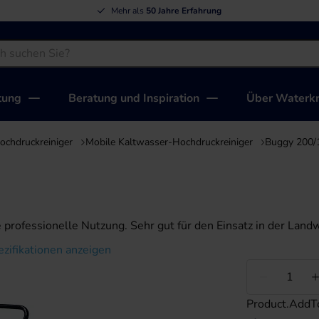
Mehr als
50 Jahre Erfahrung
tung
Beratung und Inspiration
Über Waterkr
ochdruckreiniger
Mobile Kaltwasser-Hochdruckreiniger
Buggy 200/
professionelle Nutzung. Sehr gut für den Einsatz in der Landw
ezifikationen anzeigen
Weniger
Product.AddT