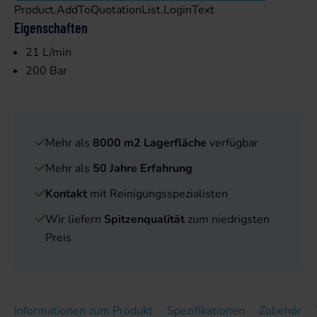
Product.AddToQuotationList.LoginText
Eigenschaften
21 L/min
200 Bar
Mehr als
8000 m2 Lagerfläche
verfügbar
Mehr als
50 Jahre Erfahrung
Kontakt
mit Reinigungsspezialisten
Wir liefern
Spitzenqualität
zum niedrigsten
Preis
Informationen zum Produkt
Spezifikationen
Zubehör