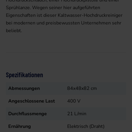
Hochdruckschlauch, einer Hochdruckpistole und einer
Sprühlanze. Wegen seiner hier aufgeführten
Eigenschaften ist dieser Kaltwasser-Hochdruckreiniger
bei modernen und preisbewussten Unternehmen sehr
beliebt.
Spezifikationen
Abmessungen
84x48x82 cm
Angeschlossene Last
400
V
Durchflussmenge
21
L/min
Ernährung
Elektrisch (Draht)