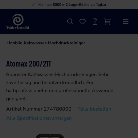
Mehr als
8000 m2 Lagerfläche
verfügbar
Suche
Favoriten
Angebotsliste
Einkaufswage
Menü
Waterkracht
Mobile Kaltwasser-Hochdruckreiniger
Atomax 200/21T
Robuster Kaltwasser-Hochdruckreiniger. Sehr
zuverlässig und benutzerfreundlich. Für
halbprofessionelle und professionelle Anwender
geeignet.
Artikel Nummer 274780000
Teile bestellen
Alle Spezifikationen anzeigen