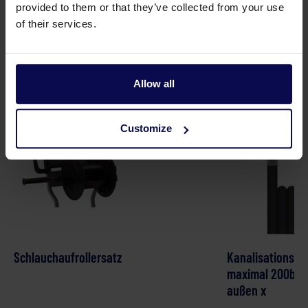
provided to them or that they’ve collected from your use
of their services.
Geeignetes Zubehör
Allow all
Customize
Schlauchaufrollersatz
Kanalisationssc
maximal 200bar 
außen x