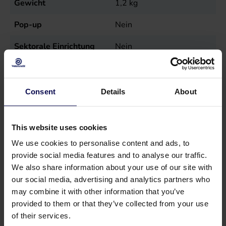
Gewicht
1,2
kg
Pop-up
Nein
Sektorale Einrichtung
Nein
Verkaufseinheit
st
Consent
Details
About
This website uses cookies
We use cookies to personalise content and ads, to
provide social media features and to analyse our traffic.
We also share information about your use of our site with
our social media, advertising and analytics partners who
may combine it with other information that you’ve
provided to them or that they’ve collected from your use
of their services.