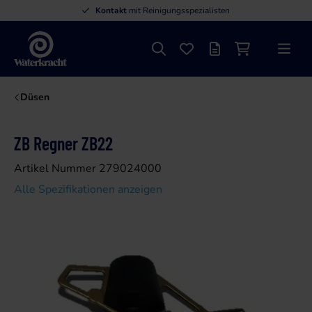
Kontakt
mit Reinigungsspezialisten
Suche
Favoriten
Angebotsliste
Einkaufswage
Menü
Waterkracht
Düsen
ZB Regner ZB22
Artikel Nummer 279024000
Alle Spezifikationen anzeigen