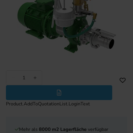
Weniger
Mehr
Product.AddToQuotationList.LoginText
Mehr als
8000 m2 Lagerfläche
verfügbar