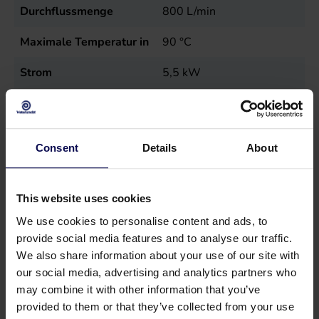
Durchflussmenge
800
L/min
Maximale Temperatur in
90
°C
Strom
5,5
kW
Typ
MN7,5E40-160
Verkaufseinheit
st
Consent
Details
About
This website uses cookies
We use cookies to personalise content and ads, to
provide social media features and to analyse our traffic.
We also share information about your use of our site with
our social media, advertising and analytics partners who
may combine it with other information that you’ve
provided to them or that they’ve collected from your use