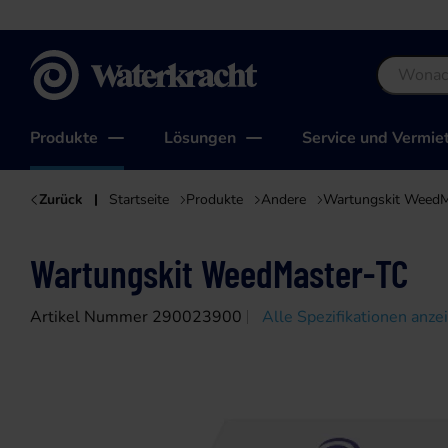
Waterkracht
Produkte
Lösungen
Service und Vermie
Zurück
Startseite
Produkte
Andere
Wartungskit WeedM
Wartungskit WeedMaster-TC
Artikel Nummer 290023900
Alle Spezifikationen anze