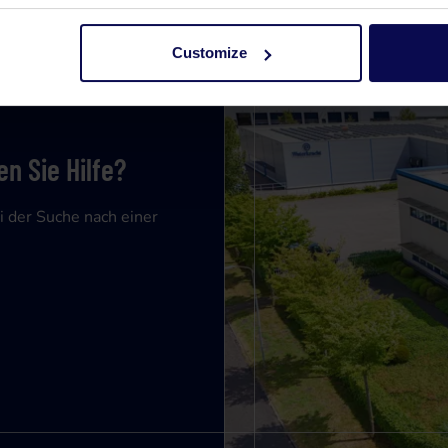
Customize
n Sie Hilfe?
i der Suche nach einer