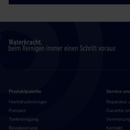
Produktpalette
Service un
Hochdruckreiniger
Reparatur 
Pumpen
Garantie u
Tankreinigung
Vermietun
Bewässerung
Kontakt