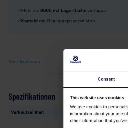
Mehr als
8000 m2 Lagerfläche
verfügbar
Kontakt
mit Reinigungsspezialisten
Spezifikationen
Consent
Spezifikationen
This website uses cookies
We use cookies to personalis
Verkaufseinheit
st
information about your use of
other information that you’ve