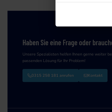
Haben Sie eine Frage oder brauche
Unsere Spezialisten helfen Ihnen gerne weiter be
passenden Lösung für Ihr Problem!
0315 258 181 anrufen
Kontakt