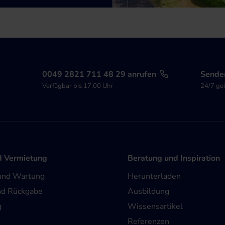
0049 2821 711 48 29 anrufen
Senden
Verfügbar bis 17.00 Uhr
24/7 ge
d Vermietung
Beratung und Inspiration
und Wartung
Herunterladen
nd Rückgabe
Ausbildung
g
Wissensartikel
Referenzen