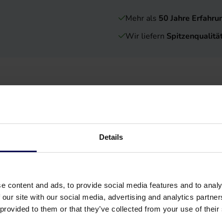
Mehr als
50 Jahre Erfahru
Wir liefern
Spitzenqualitä
Details
e content and ads, to provide social media features and to analy
 our site with our social media, advertising and analytics partn
 provided to them or that they’ve collected from your use of their