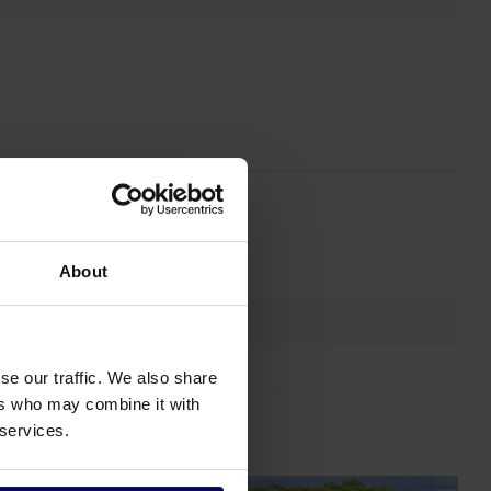
About
se our traffic. We also share
ers who may combine it with
 services.