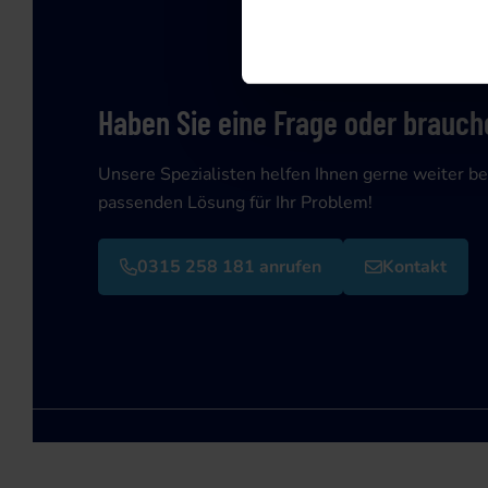
Haben Sie eine Frage oder brauche
Unsere Spezialisten helfen Ihnen gerne weiter be
passenden Lösung für Ihr Problem!
0315 258 181 anrufen
Kontakt