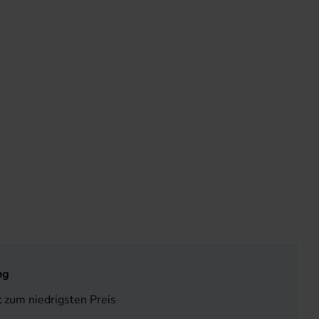
ng
t
zum niedrigsten Preis