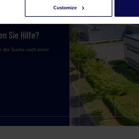
Customize
n Sie Hilfe?
i der Suche nach einer