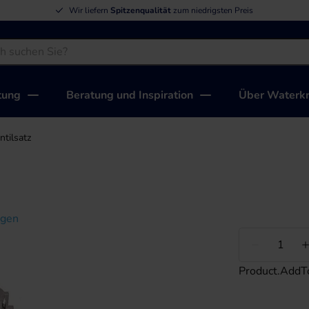
Wir liefern
Spitzenqualität
zum niedrigsten Preis
tung
Beratung und Inspiration
Über Waterkr
ntilsatz
igen
Weniger
Product.AddT