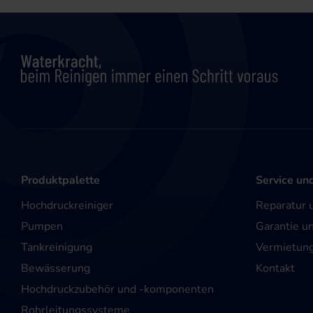
Produktpalette
Service un
Hochdruckreiniger
Reparatur 
Pumpen
Garantie u
Tankreinigung
Vermietun
Bewässerung
Kontakt
Hochdruckzubehör und -komponenten
Rohrleitungssysteme