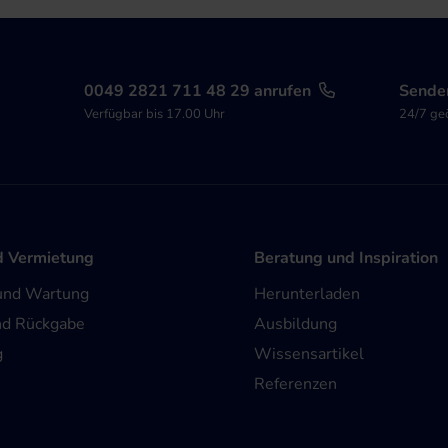
0049 2821 711 48 29 anrufen
Senden
Verfügbar bis 17.00 Uhr
24/7 ge
d Vermietung
Beratung und Inspiration
und Wartung
Herunterladen
nd Rückgabe
Ausbildung
g
Wissensartikel
Referenzen