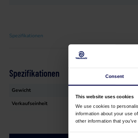
Spezifikationen
Spezifikationen
Consent
Gewicht
0,795
kg
This website uses cookies
Verkaufseinheit
st
We use cookies to personalis
information about your use of
other information that you’ve