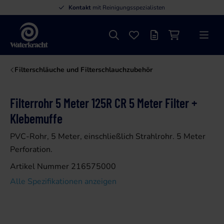
Kontakt
mit Reinigungsspezialisten
Suche
Favoriten
Angebotsliste
Einkaufswage
Menü
Waterkracht
Filterschläuche und Filterschlauchzubehör
Filterrohr 5 Meter 125R CR 5 Meter Filter +
Klebemuffe
PVC-Rohr, 5 Meter, einschließlich Strahlrohr. 5 Meter
Perforation.
Artikel Nummer 216575000
Alle Spezifikationen anzeigen