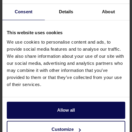
Consent
Details
About
Geeignetes Zubehör
This website uses cookies
We use cookies to personalise content and ads, to
provide social media features and to analyse our traffic.
We also share information about your use of our site with
our social media, advertising and analytics partners who
may combine it with other information that you’ve
provided to them or that they’ve collected from your use
of their services.
Klebstoff Saba S3 0,25 Liter
Klebstoff Kaniste
Allow all
Customize