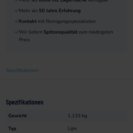
Mehr als
8000 m2 Lagerfläche
verfügbar
Mehr als
50 Jahre Erfahrung
Kontakt
mit Reinigungsspezialisten
Wir liefern
Spitzenqualität
zum niedrigsten
Preis
Spezifikationen
Spezifikationen
Gewicht
1,133
kg
Typ
Lijm