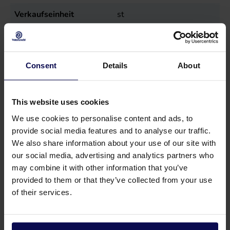
Verkaufseinheit
st
Consent
Details
About
This website uses cookies
We use cookies to personalise content and ads, to
provide social media features and to analyse our traffic.
We also share information about your use of our site with
our social media, advertising and analytics partners who
may combine it with other information that you’ve
provided to them or that they’ve collected from your use
of their services.
Haben Sie eine Frage oder brauchen Sie
Hilfe?