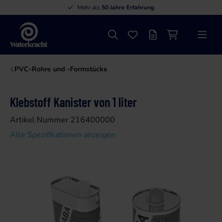
Mehr als
50 Jahre Erfahrung
Suche
Favoriten
Angebotsliste
Einkaufswage
Menü
Waterkracht
PVC-Rohre und -Formstücke
Klebstoff Kanister von 1 liter
Artikel Nummer 216400000
Alle Spezifikationen anzeigen