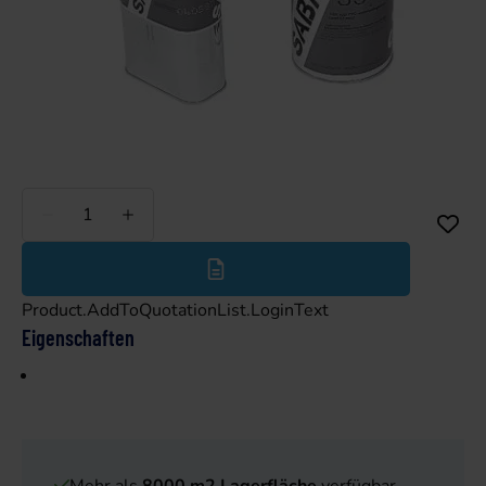
Weniger
Mehr
Product.AddToQuotationList.LoginText
Eigenschaften