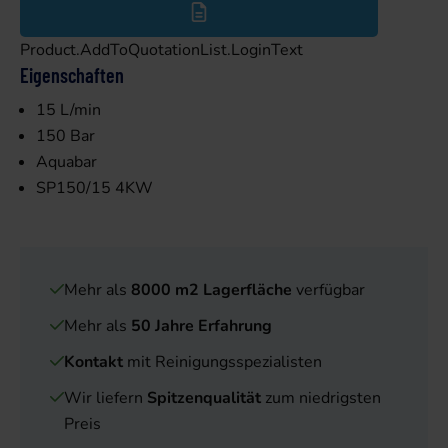
Product.AddToQuotationList.LoginText
Eigenschaften
15 L/min
150 Bar
Aquabar
SP150/15 4KW
Mehr als
8000 m2 Lagerfläche
verfügbar
Mehr als
50 Jahre Erfahrung
Kontakt
mit Reinigungsspezialisten
Wir liefern
Spitzenqualität
zum niedrigsten
Preis