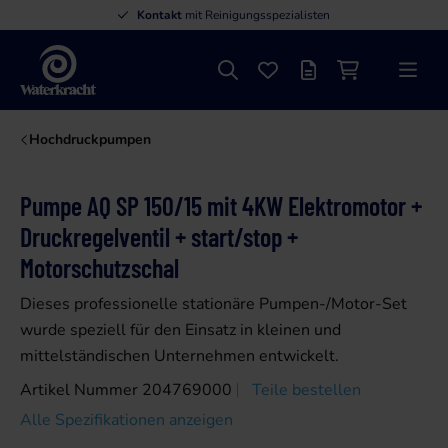
Kontakt
mit Reinigungsspezialisten
Suche
Favoriten
Angebotsliste
Einkaufswage
Menü
Waterkracht
Hochdruckpumpen
Pumpe AQ SP 150/15 mit 4KW Elektromotor +
Druckregelventil + start/stop +
Motorschutzschal
Dieses professionelle stationäre Pumpen-/Motor-Set
wurde speziell für den Einsatz in kleinen und
mittelständischen Unternehmen entwickelt.
Artikel Nummer 204769000
Teile bestellen
Alle Spezifikationen anzeigen