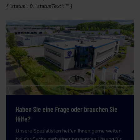
{ "status": 0, "statusText": "" }
Haben Sie eine Frage oder brauchen Sie
Hilfe?
Unsere Spezialisten helfen Ihnen gerne weiter
bei der Suche nach einer passenden Lösung für