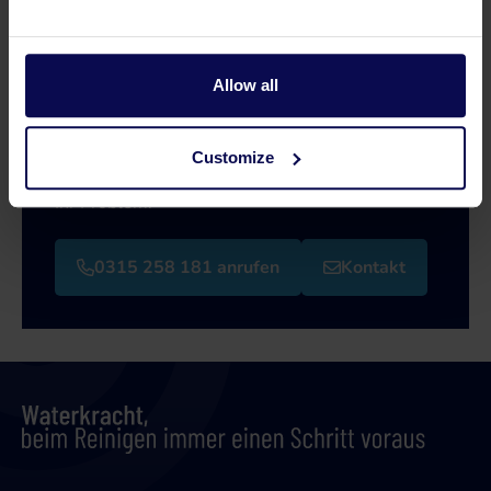
Haben Sie eine Frage oder brauchen Sie
Allow all
Hilfe?
Unsere Spezialisten helfen Ihnen gerne weiter
Customize
bei der Suche nach einer passenden Lösung für
Ihr Problem!
0315 258 181 anrufen
Kontakt