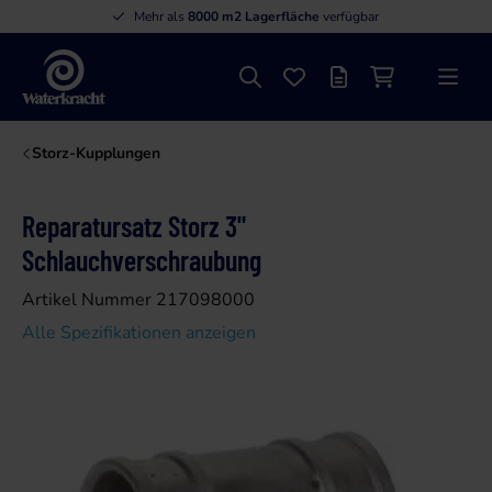
Mehr als
8000 m2 Lagerfläche
verfügbar
Suche
Favoriten
Angebotsliste
Einkaufswage
Menü
Waterkracht
Storz-Kupplungen
Reparatursatz Storz 3"
Schlauchverschraubung
Artikel Nummer 217098000
Alle Spezifikationen anzeigen