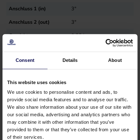
Anschluss 1 (in)
3"
Anschluss 2 (out)
3"
Gewicht
0,23
kg
Verkaufseinheit
st
Consent
Details
About
This website uses cookies
We use cookies to personalise content and ads, to
provide social media features and to analyse our traffic.
We also share information about your use of our site with
our social media, advertising and analytics partners who
may combine it with other information that you’ve
provided to them or that they’ve collected from your use
of their services.