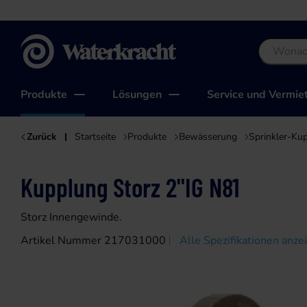
Waterkracht
Produkte
Lösungen
Service und Vermie
Zurück
Startseite
Produkte
Bewässerung
Sprinkler-Ku
Kupplung Storz 2"IG N81
Storz Innengewinde.
Artikel Nummer 217031000
Alle Spezifikationen anze