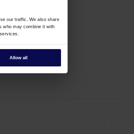
se our traffic. We also share
ers who may combine it with
 services.
Allow all