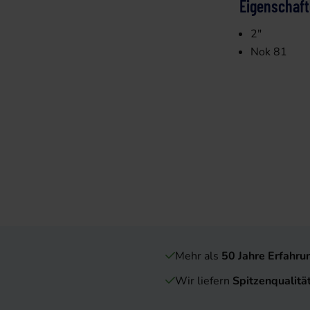
Eigenschaf
2"
Nok 81
Mehr als
50 Jahre Erfahru
Wir liefern
Spitzenqualitä