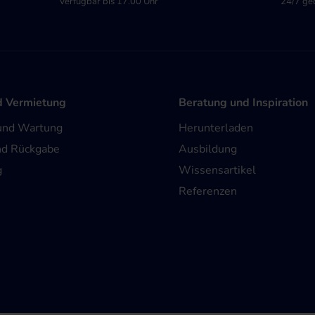
Verfügbar bis 17.00 Uhr
24/7 ge
d Vermietung
Beratung und Inspiration
und Wartung
Herunterladen
nd Rückgabe
Ausbildung
g
Wissensartikel
Referenzen