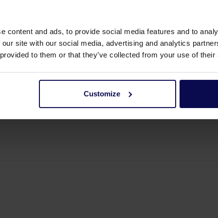
e content and ads, to provide social media features and to analy
 our site with our social media, advertising and analytics partn
 provided to them or that they’ve collected from your use of their
Customize
torz 133/89/66