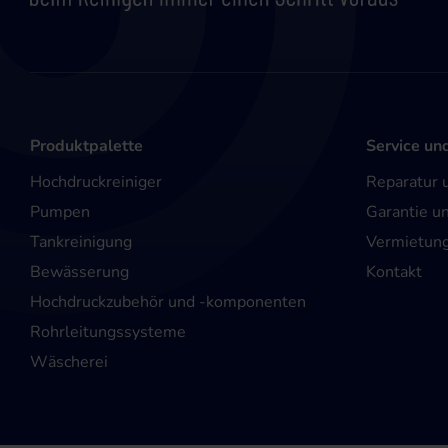
Produktpalette
Service un
Hochdruckreiniger
Reparatur 
Pumpen
Garantie u
Tankreinigung
Vermietun
Bewässerung
Kontakt
Hochdruckzubehör und -komponenten
Rohrleitungssysteme
Wäscherei