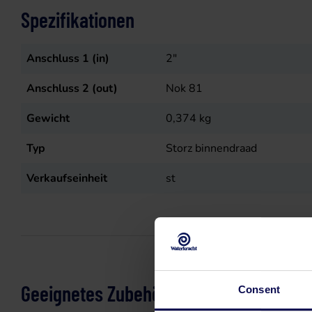
Spezifikationen
Anschluss 1 (in)
2"
Anschluss 2 (out)
Nok 81
Gewicht
0,374
kg
Typ
Storz binnendraad
Verkaufseinheit
st
Geeignetes Zubehör
Consent