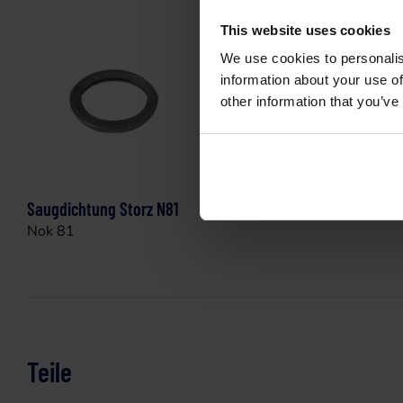
This website uses cookies
We use cookies to personalis
information about your use of
other information that you’ve
Saugdichtung Storz N81
Schlüssel S
Nok 81
Teile