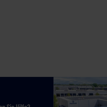
n Sie Hilfe?