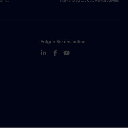
öffnet
Markenweg 1, 7051 HS Varsseveld
Folgen Sie uns online