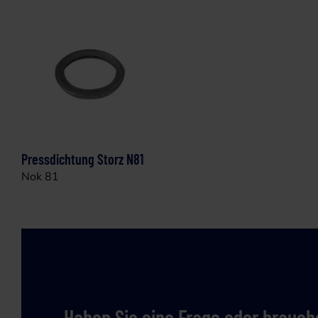
Pressdichtung Storz N81
Nok 81
Haben Sie eine Frage oder brauche