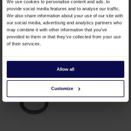
We use cookies to personalise content and ads, to
provide social media features and to analyse our traffic.
Saugdichtung Storz N81
Schlüssel Storz
We also share information about your use of our site with
Nok 81
our social media, advertising and analytics partners who
may combine it with other information that you’ve
provided to them or that they’ve collected from your use
of their services.
Teile
Allow all
Customize