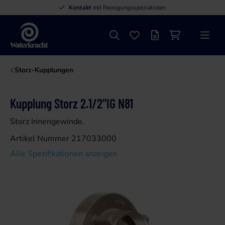
Kontakt
mit Reinigungsspezialisten
Suche
Favoriten
Angebotsliste
Einkaufswage
Menü
Waterkracht
Storz-Kupplungen
Kupplung Storz 2.1/2"IG N81
Storz Innengewinde.
Artikel Nummer 217033000
Alle Spezifikationen anzeigen