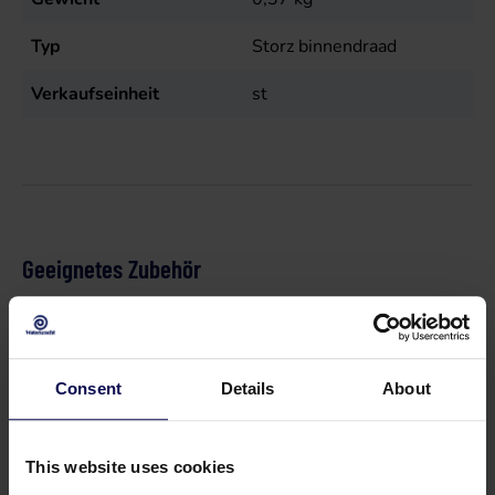
Typ
Storz binnendraad
Verkaufseinheit
st
Geeignetes Zubehör
Consent
Details
About
This website uses cookies