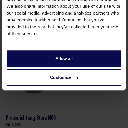
Schlüssel Storz 133/89/66
We also share information about your use of our site with
our social media, advertising and analytics partners who
may combine it with other information that you’ve
provided to them or that they’ve collected from your use
of their services.
Teile
Allow all
Customize
Pressdichtung Storz N89
Nok 89