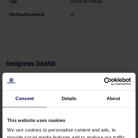
Typ
Storz blindkap
Verkaufseinheit
st
Geeignetes Zubehör
Consent
Details
About
This website uses cookies
We use cookies to personalise content and ads, to
provide social media features and to analyse our traffic.