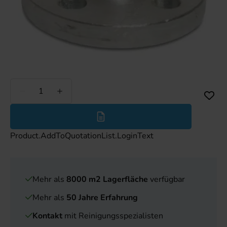
Weniger
Mehr
Product.AddToQuotationList.LoginText
Mehr als
8000 m2 Lagerfläche
verfügbar
Mehr als
50 Jahre Erfahrung
Kontakt
mit Reinigungsspezialisten