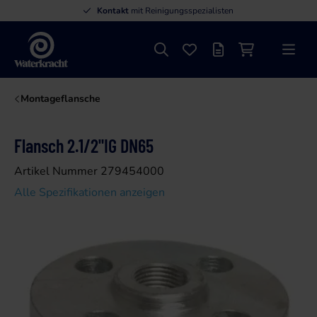
Kontakt
mit Reinigungsspezialisten
Suche
Favoriten
Angebotsliste
Einkaufswage
Menü
Waterkracht
Montageflansche
Flansch 2.1/2"IG DN65
Artikel Nummer 279454000
Alle Spezifikationen anzeigen