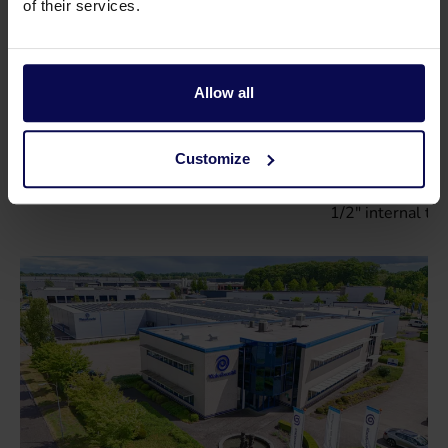
of their services.
Allow all
Customize
Lose Stift von Naan
Garten Sprinkler 
1/2" internal th