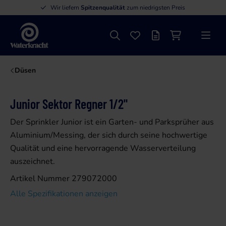
Wir liefern
Spitzenqualität
zum niedrigsten Preis
Suche
Favoriten
Angebotsliste
Einkaufswage
Menü
Waterkracht
Düsen
Junior Sektor Regner 1/2"
Der Sprinkler Junior ist ein Garten- und Parksprüher aus
Aluminium/Messing, der sich durch seine hochwertige
Qualität und eine hervorragende Wasserverteilung
auszeichnet.
Artikel Nummer 279072000
Alle Spezifikationen anzeigen